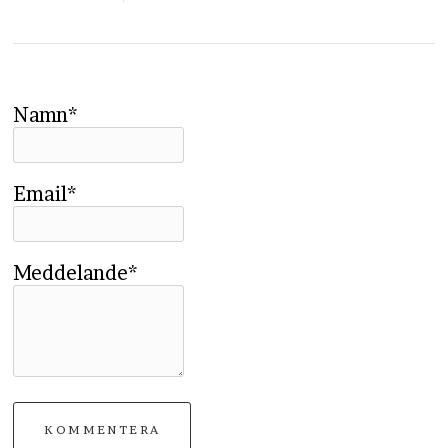
Namn*
Email*
Meddelande*
KOMMENTERA