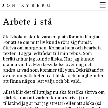
JON RYBERG
Arbete i stå
Skrivboken skulle vara en plats för min längtan.
För att se om mitt liv kunde röra sig framåt.
Skriva om morgonen. Komma hem och bearbeta
texten. Lägga ledtrådar till min rebus. Som
berättar hur jag kunde älska. Hur jag kunde
stanna vid liv. Men besvikelse över mig och
andra är vad som kommer till ytan. Bekräftandet
av meningslösheten i att älska och omöjligheten
att finna någon. Att välja och bli vald.
Alltså blir det till att jag nu ska försöka skriva om
kärlek, utan att varken kunna skriva (i det
tillstånd jag är när jag stretar) eller att älska (så