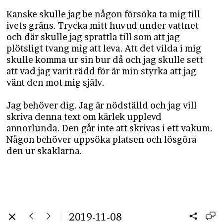
Kanske skulle jag be någon försöka ta mig till
ivets gräns. Trycka mitt huvud under vattnet
och där skulle jag sprattla till som att jag
plötsligt tvang mig att leva. Att det vilda i mig
skulle komma ur sin bur då och jag skulle sett
att vad jag varit rädd för är min styrka att jag
vänt den mot mig själv.
Jag behöver dig. Jag är nödställd och jag vill
skriva denna text om kärlek upplevd
annorlunda. Den går inte att skrivas i ett vakum.
Någon behöver uppsöka platsen och lösgöra
den ur skaklarna.
2019-11-08