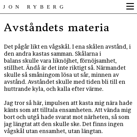
JON RYBERG
Avståndets materia
Det pågår likt en vågskål. I ena skålen avstånd, i
den andra kastas samman. Skålarna i
balans skulle vara liknöjhet, förnöjsamhet,
stillhet. Ändå är det inte riktigt så. Närmandet
skulle så småningom lösa ut sår, minnen av
avstånd. Avståndet skulle med tiden bli till en
huttrande kyla, och kalla efter värme.
Jag tror så här, impulsen att kasta mig nära hade
känts som att tilltala ensamheten. Att vända mig
bort och utgå hade svarat mot närheten, så som
jag längtat att den skulle ske. Det finns ingen
vågskål utan ensamhet, utan längtan.