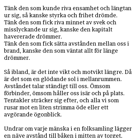
Tänk den som kunde riva ensamhet och längtan
ur sig, så kanske styrka och frihet drömde.
Tänk den som fick riva minnet av svek och
misslyckande ur sig, kanske den kapitalt
havererade drömmer.
Tänk den som fick sätta avstånden mellan oss i
brand, kanske den som väntat allt för länge
drömmer.
Så ibland, är det inte vikt och motvikt längre. Då
är det som en glödande sol i mellanrummen.
Avståndet talar ständigt till oss. Ömsom
förbinder, ömsom håller oss isär och på plats.
Tentakler sträcker sig efter, och alla vi som
rusar mot en liten strimma öde eller ett
avgörande ögonblick.
Undrar om varje mänska i en folksamling lägger
en näve avstånd till båken i mitten av torget.