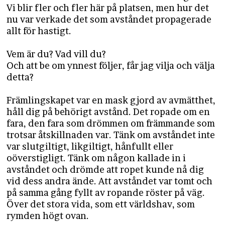
Vi blir fler och fler här på platsen, men hur det
nu var verkade det som avståndet propagerade
allt för hastigt.
Vem är du? Vad vill du?
Och att be om ynnest följer, får jag vilja och välja
detta?
Främlingskapet var en mask gjord av avmätthet,
håll dig på behörigt avstånd. Det ropade om en
fara, den fara som drömmen om främmande som
trotsar åtskillnaden var. Tänk om avståndet inte
var slutgiltigt, likgiltigt, hånfullt eller
oöverstigligt. Tänk om någon kallade in i
avståndet och drömde att ropet kunde nå dig
vid dess andra ände. Att avståndet var tomt och
på samma gång fyllt av ropande röster på väg.
Över det stora vida, som ett världshav, som
rymden högt ovan.