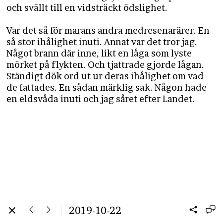
och svällt till en vidsträckt ödslighet.
Var det så för marans andra medresenarärer. En
så stor ihålighet inuti. Annat var det tror jag.
Något brann där inne, likt en låga som lyste
mörket på flykten. Och tjattrade gjorde lågan.
Ständigt dök ord ut ur deras ihålighet om vad
de fattades. En sådan märklig sak. Någon hade
en eldsvåda inuti och jag såret efter Landet.
2019-10-22