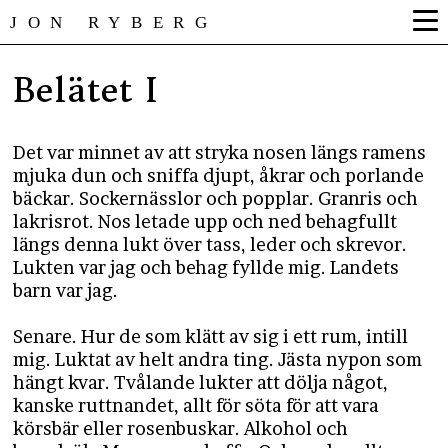
JON RYBERG
Belätet I
​Det var minnet av att stryka nosen längs ramens
mjuka dun och sniffa djupt, åkrar och porlande
bäckar. Sockernässlor och popplar. Granris och
lakrisrot. Nos letade upp och ned behagfullt
längs denna lukt över tass, leder och skrevor.
Lukten var jag och behag fyllde mig. Landets
barn var jag.
Senare. Hur de som klätt av sig i ett rum, intill
mig. Luktat av helt andra ting. Jästa nypon som
hängt kvar. Tvålande lukter att dölja något,
kanske ruttnandet, allt för söta för att vara
körsbär eller rosenbuskar. Alkohol och