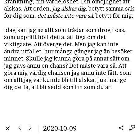
kränkning, din värdelöshet. Din omöjlighet att
älskas. Att orden,
jag älskar dig,
betytt samma sak
för dig som,
det måste inte vara så,
betytt för mig.
Idag kan jag se allt som trådar som drog i oss,
som upprätt höll detta, att tiga om det
viktigaste. Att överge det. Men jag kan inte
ändra utfallet, hur många gånger jag än besöker
minnet. Skulle jag kunna göra på annat sätt om
jag gavs ännu en chans? Det måste vara så. Att
göra mig värdig chansen jag ännu inte fått. Som
om allt jag var kunde bli till älskar, just när ge
dig detta, att bli sedd som fin som du är.
2020-10-09