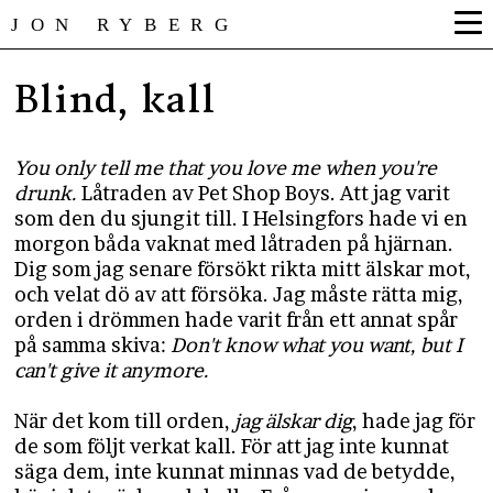
JON RYBERG
Blind, kall
You only tell me that you love me when you're
drunk.
Låtraden av Pet Shop Boys. Att jag varit
som den du sjungit till. I Helsingfors hade vi en
morgon båda vaknat med låtraden på hjärnan.
Dig som jag senare försökt rikta mitt älskar mot,
och velat dö av att försöka. Jag måste rätta mig,
orden i drömmen hade varit från ett annat spår
på samma skiva:
Don't know what you want, but I
can't give it anymore.
När det kom till orden,
jag älskar dig
, hade jag för
de som följt verkat kall. För att jag inte kunnat
säga dem, inte kunnat minnas vad de betydde,