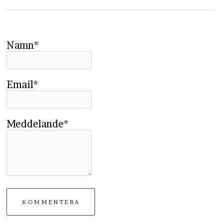
Namn*
Email*
Meddelande*
KOMMENTERA