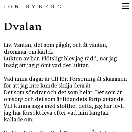
JON RYBERG
Dvalan
Liv. Väntan, det som pågår, och åt väntan,
drömmar om kärlek.
Lukten av hår. Plötsligt blev jag rädd, när jag
insåg att jag glömt vad det luktar.
Vad mina dagar är till för. Försoning åt skammen
för att jag inte kunde skilja dem åt.
Det som söndrar och det som helar. Det som är
omsorg och det som är lidandets fortplantande.
Vill kunna säga med stolthet detta, jag har levt,
jag har försökt leva efter vad min längtan
kallade om.