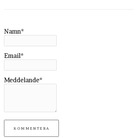
Namn*
Email*
Meddelande*
KOMMENTERA