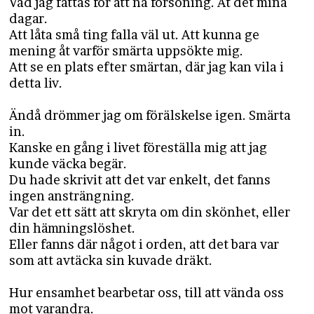
Vad jag fattas för att nå försoning. Åt det mina
dagar.
Att låta små ting falla väl ut. Att kunna ge
mening åt varför smärta uppsökte mig.
Att se en plats efter smärtan, där jag kan vila i
detta liv.
Ändå drömmer jag om förälskelse igen. Smärta
in.
Kanske en gång i livet föreställa mig att jag
kunde väcka begär.
Du hade skrivit att det var enkelt, det fanns
ingen ansträngning.
Var det ett sätt att skryta om din skönhet, eller
din hämningslöshet.
Eller fanns där något i orden, att det bara var
som att avtäcka sin kuvade dräkt.
Hur ensamhet bearbetar oss, till att vända oss
mot varandra.