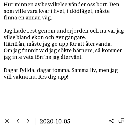
Hur minnen av besvikelse vänder oss bort. Den
som ville vara kvar i livet, i dödläget, måste
finna en annan väg.
Jag hade rest genom underjorden och nu var jag
vilse bland ekon och gengångare.
Härifrån, måste jag ge upp för att återvända.
Om jag funnit vad jag sökte härnere, så kommer
jag inte veta förr'ns jag återvänt.
Dagar fyllda, dagar tomma. Samma liv, men jag
vill vakna nu. Res dig upp!
2020-10-05