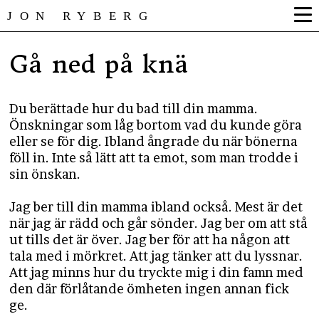
JON RYBERG
Gå ned på knä
Du berättade hur du bad till din mamma.
Önskningar som låg bortom vad du kunde göra
eller se för dig. Ibland ångrade du när bönerna
föll in. Inte så lätt att ta emot, som man trodde i
sin önskan.
Jag ber till din mamma ibland också. Mest är det
när jag är rädd och går sönder. Jag ber om att stå
ut tills det är över. Jag ber för att ha någon att
tala med i mörkret. Att jag tänker att du lyssnar.
Att jag minns hur du tryckte mig i din famn med
den där förlåtande ömheten ingen annan fick
ge.