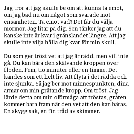
Jag tror att jag skulle be om att kunna ta emot,
om jag bad nu om något som svarade mot
ensamheten. Ta emot vad? Det får du välja
mormor. Jag litar på dig. Sen tänker jag att du
kanske inte är kvar i gränslandet längre. Att jag
skulle inte vilja hålla dig kvar för min skull.
Du som ger tröst vet att jag är rädd, men vill inte
gå. Du kan bära den skälvande kroppen över
floden. Fem, tio minuter eller en timme. Det
kändes som ett helt liv. Att flyta i det rädda och
inte sjunka. Så jag ber mot minnespunkten, dina
armar om min gråtande kropp. Om tröst. Jag
lärde detta om min oförmåga att tröstas, gråten
kommer bara fram när den vet att den kan bäras.
En skygg sak, en fin tråd av skimmer.