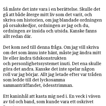
Så måste det inte vara i en berättelse. Skulle det
gå att både återge mitt liv som det varit, och
skriva om historien, om jag blandade ordningen
på orsakskedjor, ordningen av jag och du,
ordningen av insida och utsida. Kanske fanns
allt redan där.
Det kom ned till denna fråga. Om jag vill skriva
om det som ännu inte hänt, måste jag ändra mitt
liv eller ändra tidskonstrukten
och personlighetssystemet inuti. Det ena skulle
göra det andra. Kanske det inte spelar någon
roll var jag börjar. Allt jag letade efter var tråden
som ledde till det lyckosamma
sammanträffandet, ödesstrimman.
Ett kaninhål att kasta mig ned i. En veck i väven
av tid och band, som kunde vara ett oskrivet