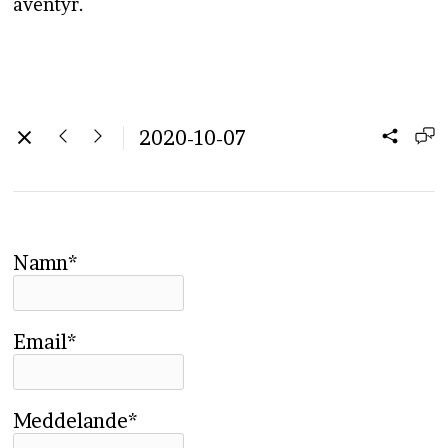
äventyr.
2020-10-07
Namn*
Email*
Meddelande*