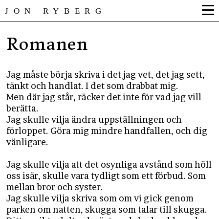
JON RYBERG
Romanen
Jag måste börja skriva i det jag vet, det jag sett,
tänkt och handlat. I det som drabbat mig.
Men där jag står, räcker det inte för vad jag vill
berätta.
Jag skulle vilja ändra uppställningen och
förloppet. Göra mig mindre handfallen, och dig
vänligare.
Jag skulle vilja att det osynliga avstånd som höll
oss isär, skulle vara tydligt som ett förbud. Som
mellan bror och syster.
Jag skulle vilja skriva som om vi gick genom
parken om natten, skugga som talar till skugga.