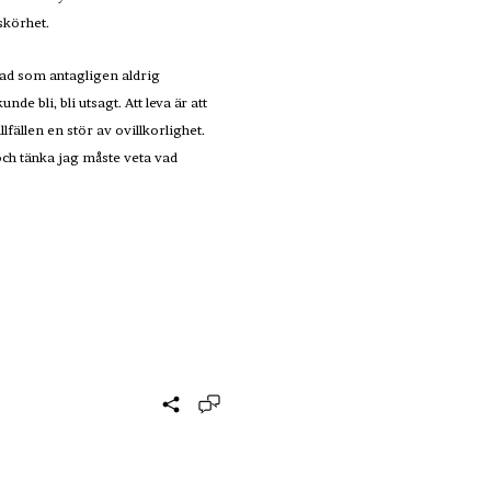
 skörhet.
. Vad som antagligen aldrig
 bli, bli utsagt. Att leva är att
llfällen en stör av ovillkorlighet.
 och tänka jag måste veta vad