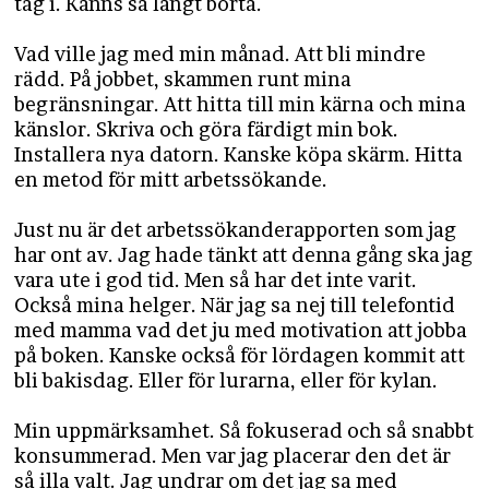
tag i. Känns så långt borta.
Vad ville jag med min månad. Att bli mindre
rädd. På jobbet, skammen runt mina
begränsningar. Att hitta till min kärna och mina
känslor. Skriva och göra färdigt min bok.
Installera nya datorn. Kanske köpa skärm. Hitta
en metod för mitt arbetssökande.
Just nu är det arbetssökanderapporten som jag
har ont av. Jag hade tänkt att denna gång ska jag
vara ute i god tid. Men så har det inte varit.
Också mina helger. När jag sa nej till telefontid
med mamma vad det ju med motivation att jobba
på boken. Kanske också för lördagen kommit att
bli bakisdag. Eller för lurarna, eller för kylan.
Min uppmärksamhet. Så fokuserad och så snabbt
konsummerad. Men var jag placerar den det är
så illa valt. Jag undrar om det jag sa med