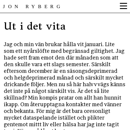
JON RYBERG
Ut i det vita
Jag och min vän brukar hålla vit januari. Lite
som ett nyårslöfte med begränsad giltighet. Jag
hade sett fram emot den där månaden som att
den skulle vara ett slags semester. Särskilt
eftersom december är en säsongsdeprimerad
och helgdeprimerad månad och särskilt mycket
drickande följer. Men nu så här halvvvägs känns
det inte på något särskilt vis. Är det så lite
skillnad? Min kompis pratar om allt han hunnit
ikapp. Om återupptagna kontakter med vänner
och bekanta. För mig är det bara oresonligt
mycket dataspelande istället och plikter
gentemot mittt liv eller hälsa har jag inte tagit