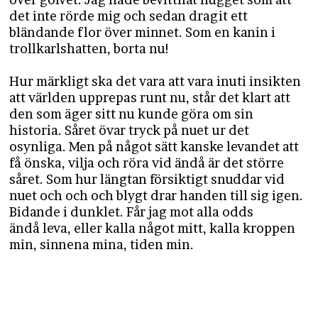
det inte rörde mig och sedan dragit ett
bländande flor över minnet. Som en kanin i
trollkarlshatten, borta nu!​
Hur märkligt ska det vara att vara inuti insikten
att världen upprepas runt nu, står det klart att
den som äger sitt nu kunde göra om sin
historia. Såret övar tryck på nuet ur det
osynliga. Men på något sätt kanske levandet att
få önska, vilja och röra vid ändå är det större
såret. Som hur längtan försiktigt snuddar vid
nuet och och och blygt drar handen till sig igen.
Bidande i dunklet. Får jag mot alla odds
ändå leva, eller kalla något mitt, kalla kroppen
min, sinnena mina, tiden min.