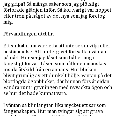
jag gripa? Så många saker som jag plötsligt
förlorade glädjen inför. Så kortvarigt var hoppet
eller tron på något av det nya som jag företog
mig.
Förvandlingen uteblir.
Ett sinkabirum var detta att inte se sin vilja eller
bestämmelse. Att undergivet fortsätta i väntan
på nåd. Hur ser jag låset som håller mig i
fängsligt förvar. Låsen som håller en mänskas
insida åtskild från en annans. Hur blicken
blivit grumlig av ett dunkelt hölje. Väntan på det
blottlagda ögonblicket, där hinnan förs åt sidan.
Vandra runt i gryningen med nyväckta ögon och
se hur det hade kunnat vara.
I väntan så blir längtan lika mycket ett sår som
fångenskapen. Hur man tvingar sig att gräva