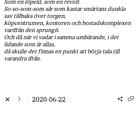
Som en löpeld, som en revolt.
So-so-som-som sår som kastar smärtans dunkla
sav tillbaka över torgen,
köpcentrumen, kontoren och bostadskomplexen
varifrån den sprungit.
Och då när vi vadar i samma umbärande, i det
lidande som är allas,
då skulle det finnas en punkt att börja tala till
varandra ifrån.
2020-06-22