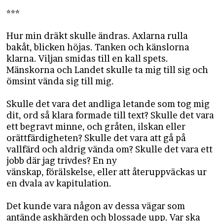
***
Hur min dräkt skulle ändras. Axlarna rulla
bakåt, blicken höjas. Tanken och känslorna
klarna. Viljan smidas till en kall spets.
Mänskorna och Landet skulle ta mig till sig och
ömsint vända sig till mig.
Skulle det vara det andliga letande som tog mig
dit, ord så klara formade till text? Skulle det vara
ett begravt minne, och gråten, ilskan eller
orättfärdigheten? Skulle det vara att gå på
vallfärd och aldrig vända om? Skulle det vara ett
jobb där jag trivdes? En ny
vänskap, förälskelse, eller att återuppväckas ur
en dvala av kapitulation.
Det kunde vara någon av dessa vägar som
antände askhärden och blossade upp. Var ska