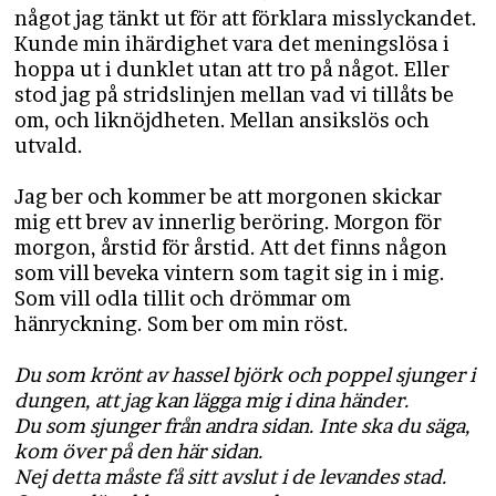
något jag tänkt ut för att förklara misslyckandet.
Kunde min ihärdighet vara det meningslösa i
hoppa ut i dunklet utan att tro på något. Eller
stod jag på stridslinjen mellan vad vi tillåts be
om, och liknöjdheten. Mellan ansikslös och
utvald.
Jag ber och kommer be att morgonen skickar
mig ett brev av innerlig beröring. Morgon för
morgon, årstid för årstid. Att det finns någon
som vill beveka vintern som tagit sig in i mig.
Som vill odla tillit och drömmar om
hänryckning. Som ber om min röst.
Du som krönt av hassel björk och poppel sjunger i
dungen, att jag kan lägga mig i dina händer.
Du som sjunger från andra sidan. Inte ska du säga,
kom över på den här sidan.
Nej detta måste få sitt avslut i de levandes stad.