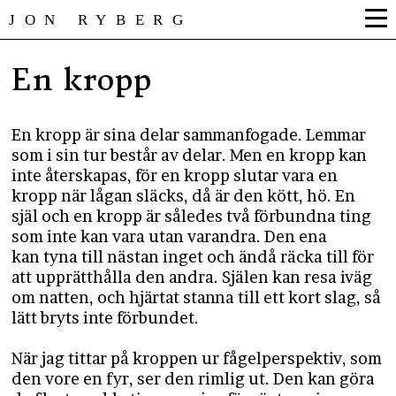
JON RYBERG
En kropp
En kropp är sina delar sammanfogade. Lemmar
som i sin tur består av delar. Men en kropp kan
inte återskapas, för en kropp slutar vara en
kropp när lågan släcks, då är den kött, hö. En
själ och en kropp är således två förbundna ting
som inte kan vara utan varandra. Den ena
kan tyna till nästan inget och ändå räcka till för
att upprätthålla den andra. Själen kan resa iväg
om natten, och hjärtat stanna till ett kort slag, så
lätt bryts inte förbundet.
När jag tittar på kroppen ur fågelperspektiv, som
den vore en fyr, ser den rimlig ut. Den kan göra