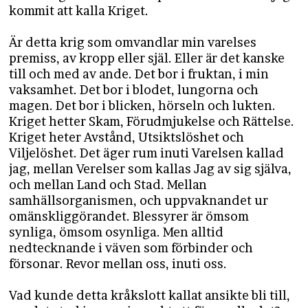
kommit att kalla Kriget.
Är detta krig som omvandlar min varelses
premiss, av kropp eller själ. Eller är det kanske
till och med av ande. Det bor i fruktan, i min
vaksamhet. Det bor i blodet, lungorna och
magen. Det bor i blicken, hörseln och lukten.
Kriget hetter Skam, Förudmjukelse och Rättelse.
Kriget heter Avstånd, Utsiktslöshet och
Viljelöshet. Det äger rum inuti Varelsen kallad
jag, mellan Verelser som kallas Jag av sig själva,
och mellan Land och Stad. Mellan
samhällsorganismen, och uppvaknandet ur
omänskliggörandet. Blessyrer är ömsom
synliga, ömsom osynliga. Men alltid
nedtecknande i väven som förbinder och
försonar. Revor mellan oss, inuti oss.
Vad kunde detta kråkslott kallat ansikte bli till,