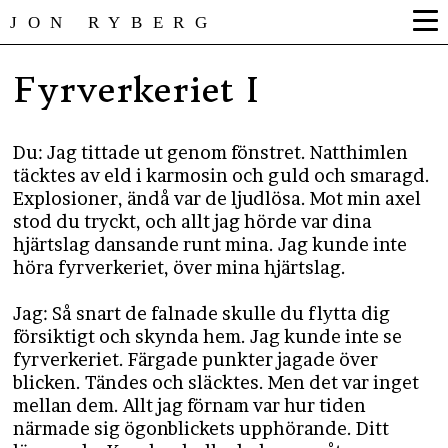
JON RYBERG
Fyrverkeriet I
Du: Jag tittade ut genom fönstret. Natthimlen
täcktes av eld i karmosin och guld och smaragd.
Explosioner, ändå var de ljudlösa. Mot min axel
stod du tryckt, och allt jag hörde var dina
hjärtslag dansande runt mina. Jag kunde inte
höra fyrverkeriet, över mina hjärtslag.
Jag: Så snart de falnade skulle du flytta dig
försiktigt och skynda hem. Jag kunde inte se
fyrverkeriet. Färgade punkter jagade över
blicken. Tändes och släcktes. Men det var inget
mellan dem. Allt jag förnam var hur tiden
närmade sig ögonblickets upphörande. Ditt