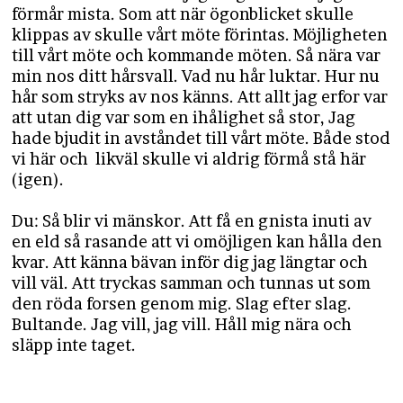
förmår mista. Som att när ögonblicket skulle
klippas av skulle vårt möte förintas. Möjligheten
till vårt möte och kommande möten. Så nära var
min nos ditt hårsvall. Vad nu hår luktar. Hur nu
hår som stryks av nos känns. Att allt jag erfor var
att utan dig var som en ihålighet så stor, Jag
hade bjudit in avståndet till vårt möte. Både stod
vi här och likväl skulle vi aldrig förmå stå här
(igen).
Du: Så blir vi mänskor. Att få en gnista inuti av
en eld så rasande att vi omöjligen kan hålla den
kvar. Att känna bävan inför dig jag längtar och
vill väl. Att tryckas samman och tunnas ut som
den röda forsen genom mig. Slag efter slag.
Bultande. Jag vill, jag vill. Håll mig nära och
släpp inte taget.