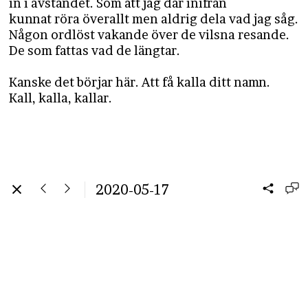
in i avståndet. Som att jag där inifrån
kunnat röra överallt men aldrig dela vad jag såg.
Någon ordlöst vakande över de vilsna resande.
De som fattas vad de längtar.
Kanske det börjar här. Att få kalla ditt namn.
Kall, kalla, kallar.
2020-05-17