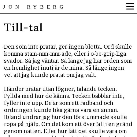
JON RYBERG
Till-tal
Den som inte pratar, ger ingen blotta. Ord skulle
komma stam-mm-mm-ade, eller i o-be-grip-liga
svador. Så jag väntar. Så länge jag har orden som
en hemlighet inuti är de mina. Så länge ingen
vet att jag kunde pratat om jag valt.
Händer pratar utan lögner, talande tecken.
Fyllda med hur de känns. Tecken babblar inte,
fyller inte upp. De är som ett radband och
ordningen kunde lika gärna vara en annan.
Ibland undrar jag hur den förstummade skulle
ropa på hjälp. Om det kom ett överfall i en gränd
genom natten. Eller hur lätt det skulle vara om