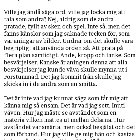
Ville jag ändå säga ord, ville jag locka mig att
tala som andra? Nej, aldrig som de andra
pratade, fyllt av sken och spel. Inte så, men det
fanns känslor som jag saknade tecken för, som
var aningar av bilder. Undrar om det skulle vara
begripligt att använda orden så. Att prata på
flera plan samtidigt. Ande, kropp och tanke. Som
besvärjelser. Kanske är aningen denna att alla
besvärjelser jag kunde väva skulle mynna ut i
Förstummad. Det jag kommit från skulle jag
skicka in i de andra som en smitta.
Det är inte vad jag kunnat säga som får mig att
känna mig så ensam. Det är vad jag sett. Inuti
väven. Hur jag måste se avståndet som en
materia vilken mättes ut mellan delarna. Hur
avståndet var smärta, men också besjälat och det
som förband. Hur jag ville ge mig hän och kastas