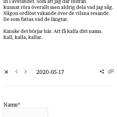
in i avståndet. Som att jag där inifrån
kunnat röra överallt men aldrig dela vad jag såg.
Någon ordlöst vakande över de vilsna resande.
De som fattas vad de längtar.
Kanske det börjar här. Att få kalla ditt namn.
Kall, kalla, kallar.
2020-05-17
Namn*