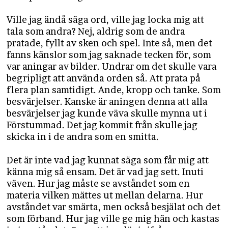
Ville jag ändå säga ord, ville jag locka mig att
tala som andra? Nej, aldrig som de andra
pratade, fyllt av sken och spel. Inte så, men det
fanns känslor som jag saknade tecken för, som
var aningar av bilder. Undrar om det skulle vara
begripligt att använda orden så. Att prata på
flera plan samtidigt. Ande, kropp och tanke. Som
besvärjelser. Kanske är aningen denna att alla
besvärjelser jag kunde väva skulle mynna ut i
Förstummad. Det jag kommit från skulle jag
skicka in i de andra som en smitta.
Det är inte vad jag kunnat säga som får mig att
känna mig så ensam. Det är vad jag sett. Inuti
väven. Hur jag måste se avståndet som en
materia vilken mättes ut mellan delarna. Hur
avståndet var smärta, men också besjälat och det
som förband. Hur jag ville ge mig hän och kastas