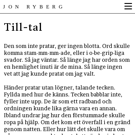
JON RYBERG
Till-tal
Den som inte pratar, ger ingen blotta. Ord skulle
komma stam-mm-mm-ade, eller i o-be-grip-liga
svador. Så jag väntar. Så länge jag har orden som
en hemlighet inuti är de mina. Så länge ingen
vet att jag kunde pratat om jag valt.
Händer pratar utan lögner, talande tecken.
Fyllda med hur de känns. Tecken babblar inte,
fyller inte upp. De är som ett radband och
ordningen kunde lika gärna vara en annan.
Ibland undrar jag hur den förstummade skulle
ropa på hjälp. Om det kom ett överfall i en gränd
genom natten. Eller hur lätt det skulle vara om