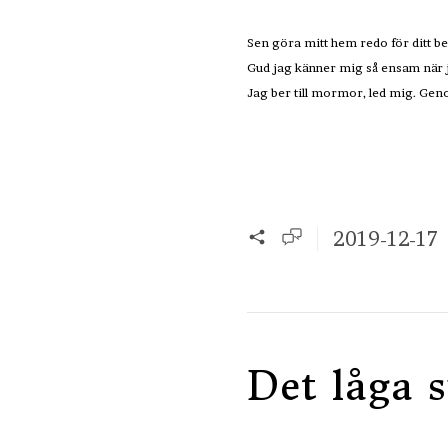
Sen göra mitt hem redo för ditt bes
Gud jag känner mig så ensam när 
Jag ber till mormor, led mig. Genom
2019-12-17
Det låga s