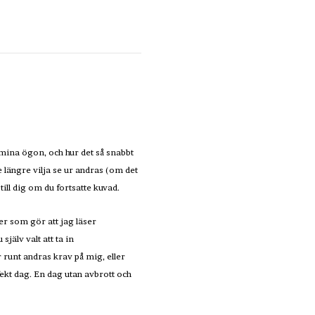
 mina ögon, och hur det så snabbt
e längre vilja se ur andras (om det
ill dig om du fortsatte kuvad.
er som gör att jag läser
jälv valt att ta in
 runt andras krav på mig, eller
ekt dag. En dag utan avbrott och