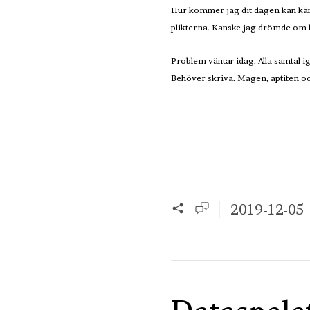
Hur kommer jag dit dagen kan känna
plikterna. Kanske jag drömde om kä
Problem väntar idag. Alla samtal ig
Behöver skriva. Magen, aptiten och
2019-12-05