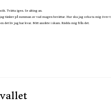
ök. Tvätta igen. Se alting an.
jag tänker på summan av vad magen berättar. Hur ska jag orka ta mig över t
 det liv jag har kvar. Mitt ansikte i skam. Rädda mig från det.
vallet