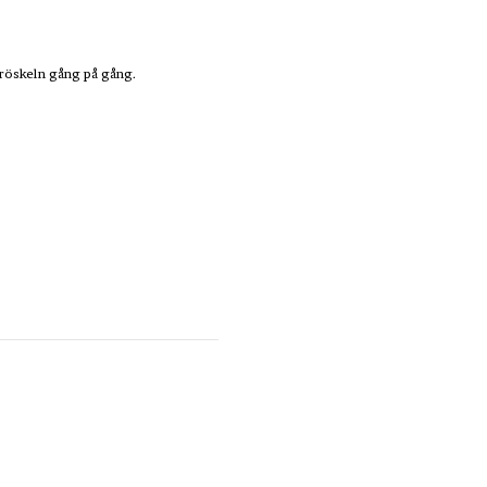
röskeln gång på gång.