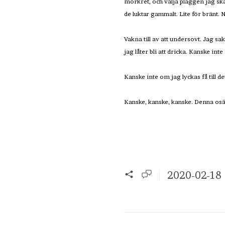
mörkret, och välja plaggen jag ska
de luktar gammalt. Lite för bränt. 
Vakna till av att undersovt. Jag s
jag låter bli att dricka. Kanske in
Kanske inte om jag lyckas få till de
Kanske, kanske, kanske. Denna osäk
2020-02-18