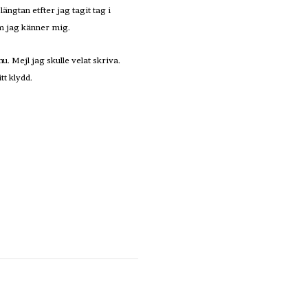
ngtan etfter jag tagit tag i
om jag känner mig.
. Mejl jag skulle velat skriva.
tt klydd.