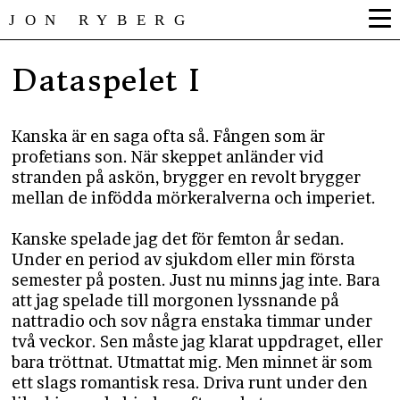
JON RYBERG
Dataspelet I
Kanska är en saga ofta så. Fången som är
profetians son. När skeppet anländer vid
stranden på askön, brygger en revolt brygger
mellan de infödda mörkeralverna och imperiet.
Kanske spelade jag det för femton år sedan.
Under en period av sjukdom eller min första
semester på posten. Just nu minns jag inte. Bara
att jag spelade till morgonen lyssnande på
nattradio och sov några enstaka timmar under
två veckor. Sen måste jag klarat uppdraget, eller
bara tröttnat. Utmattat mig. Men minnet är som
ett slags romantisk resa. Driva runt under den