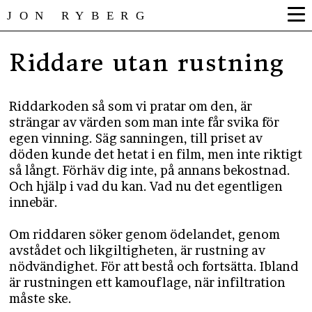
JON RYBERG
Riddare utan rustning
Riddarkoden så som vi pratar om den, är
strängar av värden som man inte får svika för
egen vinning. Säg sanningen, till priset av
döden kunde det hetat i en film, men inte riktigt
så långt. Förhäv dig inte, på annans bekostnad.
Och hjälp i vad du kan. Vad nu det egentligen
innebär.
Om riddaren söker genom ödelandet, genom
avstådet och likgiltigheten, är rustning av
nödvändighet. För att bestå och fortsätta. Ibland
är rustningen ett kamouflage, när infiltration
måste ske.