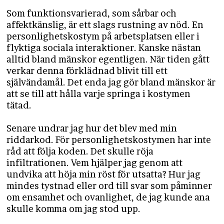
Som funktionsvarierad, som sårbar och
affektkänslig, är ett slags rustning av nöd. En
personlighetskostym på arbetsplatsen eller i
flyktiga sociala interaktioner. Kanske nästan
alltid bland mänskor egentligen. När tiden gått
verkar denna förklädnad blivit till ett
självändamål. Det enda jag gör bland mänskor är
att se till att hålla varje springa i kostymen
tätad.
Senare undrar jag hur det blev med min
riddarkod. För personlighetskostymen har inte
råd att följa koden. Det skulle röja
infiltrationen. Vem hjälper jag genom att
undvika att höja min röst för utsatta? Hur jag
mindes tystnad eller ord till svar som påminner
om ensamhet och ovanlighet, de jag kunde ana
skulle komma om jag stod upp.