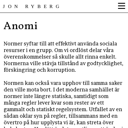
JON RYBERG
Anomi
Normer syftar till att effektivt använda sociala
resurser i en grupp. Om vi ordlöst delar våra
överenskommelser så skulle allt rinna enkelt.
Normerna ville stävja tillstånd av godtycklighet,
förskingring och korruption.
Normen kan också vara upphov till samma saker
den ville mota bort. I det moderna samhället är
normer inte längre statiska, samtidigt som
många regler lever kvar som rester av ett
gammalt och statiskt regelsystem. Utfallet av en
sådan oklar syn på regler, tillsammans med en
övertro på hur upplysta vi är, kan streta över