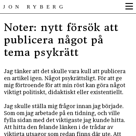
JON RYBERG
Noter: nytt försök att
publicera något på
tema psykrätt
Jag tänker att det skulle vara kull att publicera
en artikel igen. Något psykrättsligt. För att ge
mig förtroende för att min röst kan göra något
viktigt politiskt, didaktiskt eller existentiellt.
Jag skulle ställa mig frågor innan jag började.
Som om jag arbetade på en tidning, och ville
fylla sidan med det viktigaste jag kunde hitta.
Att hitta den felande länken i de trådar av
viktigta utsagor som redan finns där ute. Att