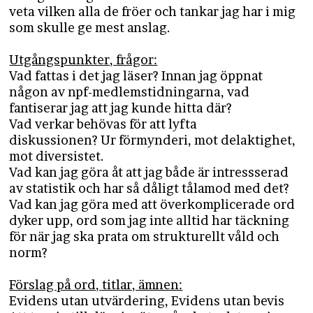
veta vilken alla de fröer och tankar jag har i mig
som skulle ge mest anslag.
Utgångspunkter, frågor:
Vad fattas i det jag läser? Innan jag öppnat
någon av npf-medlemstidningarna, vad
fantiserar jag att jag kunde hitta där?
Vad verkar behövas för att lyfta
diskussionen? Ur förmynderi, mot delaktighet,
mot diversistet.
Vad kan jag göra åt att jag både är intressserad
av statistik och har så dåligt tålamod med det?
Vad kan jag göra med att överkomplicerade ord
dyker upp, ord som jag inte alltid har täckning
för när jag ska prata om strukturellt våld och
norm?
Förslag på ord, titlar, ämnen:
Evidens utan utvärdering, Evidens utan bevis