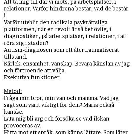
Att ta mig till där vi möts, på arbetsplatser, i
relationer. Varför hindrena består, vad de består
i.
Varför uteblir den radikala psykrättsliga
plattformen, när en revolt är så behövlig, i
diagnostiken, på arbetsplatser, i relationer, i att
röra sig i staden?
Autism-diagnosen som ett återtraumatiserat
tillstånd.
Kärlek, ensamhet, vänskap. Bevara känslan av jag
och förtroende att välja.
Exekutiva funktioner.
Metod:
Fråga min bror, min vän och mamma. Vad jag
sagt som varit viktigt för dem? Maria också
kanske.
Låta mig bli arg och försöka se vad ilskan
provoceras av.
Hitta mot ett språk, som känns lättare. Som låter