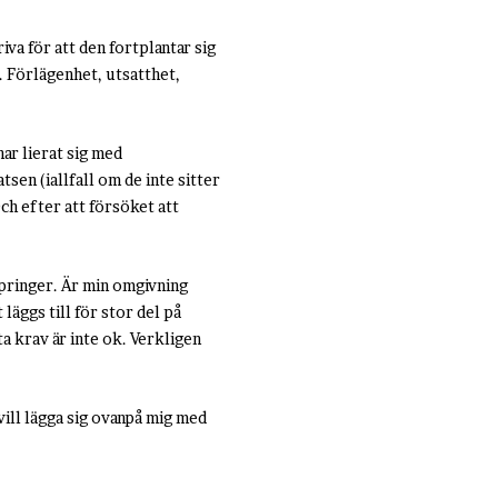
va för att den fortplantar sig
. Förlägenhet, utsatthet,
har lierat sig med
sen (iallfall om de inte sitter
ch efter att försöket att
springer. Är min omgivning
läggs till för stor del på
a krav är inte ok. Verkligen
ill lägga sig ovanpå mig med