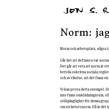
Norm: jag
Norm och arbetsplats, några t
Går det att definiera var norme
Det går att veta att norm är e
betyda oskrivna sociala regler
och avvikelse, att det finns e
Vi kan prova detta exempel. Det
inte finns omklädningsrum, ell
otillgänglighet för denna grupp
om en heteronorm. Då är det in