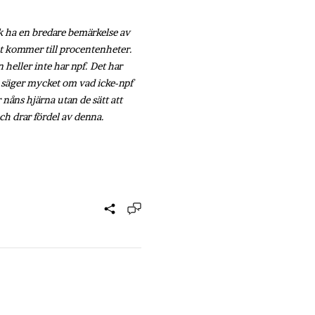
ck ha en bredare bemärkelse av
det kommer till procentenheter.
 heller inte har npf. Det har
e säger mycket om vad icke-npf
 nåns hjärna utan de sätt att
och drar fördel av denna.