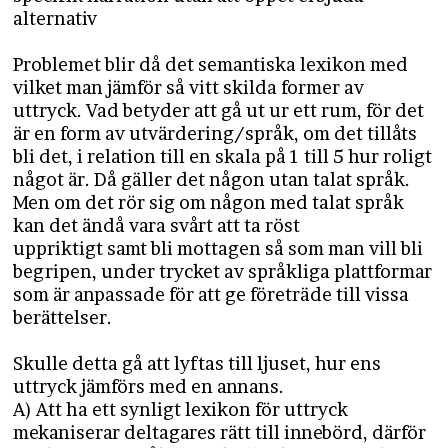
alternativ
Problemet blir då det semantiska lexikon med
vilket man jämför så vitt skilda former av
uttryck. Vad betyder att gå ut ur ett rum, för det
är en form av utvärdering/språk, om det tillåts
bli det, i relation till en skala på 1 till 5 hur roligt
något är. Då gäller det någon utan talat språk.
Men om det rör sig om någon med talat språk
kan det ändå vara svårt att ta röst
uppriktigt samt bli mottagen så som man vill bli
begripen, under trycket av språkliga plattformar
som är anpassade för att ge företräde till vissa
berättelser.
Skulle detta gå att lyftas till ljuset, hur ens
uttryck jämförs med en annans.
A) Att ha ett synligt lexikon för uttryck
mekaniserar deltagares rätt till innebörd, därför