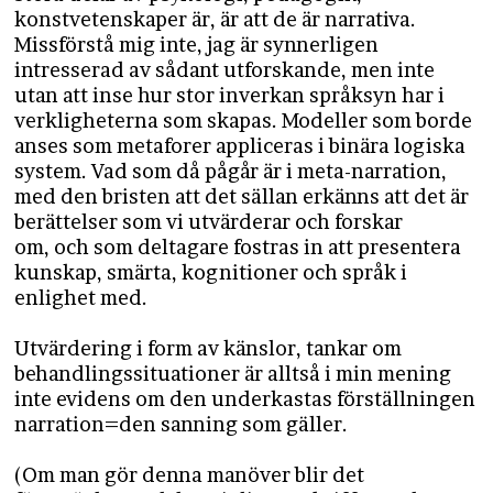
konstvetenskaper är, är att de är narrativa.
Missförstå mig inte, jag är synnerligen
intresserad av sådant utforskande, men inte
utan att inse hur stor inverkan språksyn har i
verkligheterna som skapas. Modeller som borde
anses som metaforer appliceras i binära logiska
system. Vad som då pågår är i meta-narration,
med den bristen att det sällan erkänns att det är
berättelser som vi utvärderar och forskar
om, och som deltagare fostras in att presentera
kunskap, smärta, kognitioner och språk i
enlighet med.
Utvärdering i form av känslor, tankar om
behandlingssituationer är alltså i min mening
inte evidens om den underkastas förställningen
narration=den sanning som gäller.
(Om man gör denna manöver blir det