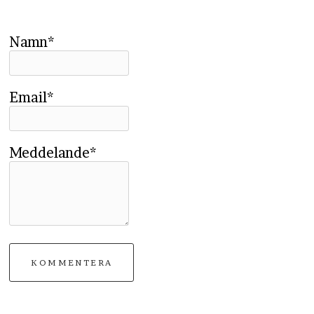
Namn*
Email*
Meddelande*
KOMMENTERA