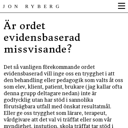
JON RYBERG
Är ordet
evidensbaserad
missvisande?
Det så vanligen förekommande ordet
evidensbaserad vill inge oss en trygghet i att
den behandling eller pedagogik som valts åt oss
som elev, klient, patient, brukare (jag kallar ofta
denna grupp deltagare nedan) inte är
godtycklig utan har stöd i sannolika
förutsägbara utfall med önskat resultatmål.
Eller ge oss trygghet som lärare, terapeut,
vårdgivare att det val vi träffat eller som vår
myndighet, instution, skola träffat tar stöd i