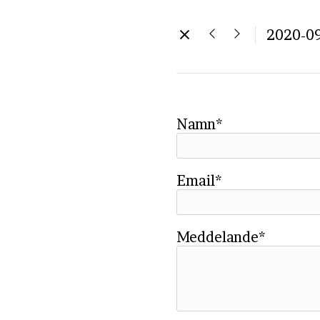
2020-0
Namn*
Email*
Meddelande*