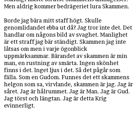
Men aldrig kommer bedrägeriet lura Skammen.
Borde jag bära mitt staff högt. Skulle
genomlidandet ebba ut då? Jag tror inte det. Det
handlar om någons bild av svaghet. Manlighet
är ett straff jag bär ständigt. Skammen jag inte
låtsas om men i varje ögonblick
uppmärksammar. Bärandet av skammen är min
man, en rustning av smärta. Ingen skönhet
finns i det. Inget ljus i det. Så det pågår som
fälla. Som en Gudom. Funnes det ett skammens
helgon som sa, virvlande, skammen är jag. Jag är
såret. Jag är hålrummet. Jag är Man. Jag är Gud.
Jag törst och längtan. Jag är detta Krig
evinnerligt.