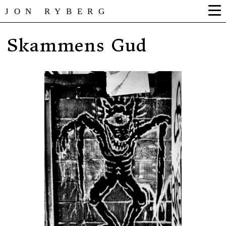
JON RYBERG
Skammens Gud