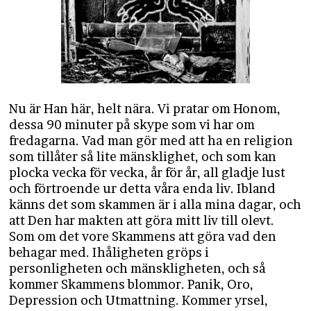
Nu är Han här, helt nära. Vi pratar om Honom,
dessa 90 minuter på skype som vi har om
fredagarna. Vad man gör med att ha en religion
som tillåter så lite mänsklighet, och som kan
plocka vecka för vecka, år för år, all gladje lust
och förtroende ur detta våra enda liv. Ibland
känns det som skammen är i alla mina dagar, och
att Den har makten att göra mitt liv till olevt.
Som om det vore Skammens att göra vad den
behagar med. Ihåligheten gröps i
personligheten och mänskligheten, och så
kommer Skammens blommor. Panik, Oro,
Depression och Utmattning. Kommer yrsel,