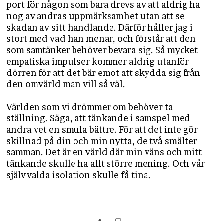
port för någon som bara drevs av att aldrig ha
nog av andras uppmärksamhet utan att se
skadan av sitt handlande. Därför håller jag i
stort med vad han menar, och förstår att den
som samtänker behöver bevara sig. Så mycket
empatiska impulser kommer aldrig utanför
dörren för att det bär emot att skydda sig från
den omvärld man vill så väl.
Världen som vi drömmer om behöver ta
ställning. Säga, att tänkande i samspel med
andra vet en smula bättre. För att det inte gör
skillnad på din och min nytta, de två smälter
samman. Det är en värld där min väns och mitt
tänkande skulle ha allt större mening. Och vår
självvalda isolation skulle få tina.