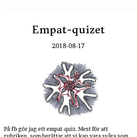
Empat-quizet
2018-08-17
På fb gör jag ett empat-quiz. Mest för att
rubriken, som berättar att vi kan vara svåra som