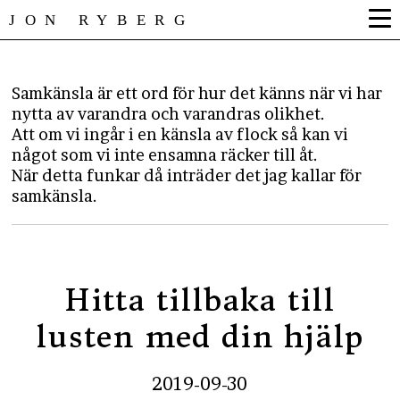
JON RYBERG
Samkänsla är ett ord för hur det känns när vi har
nytta av varandra och varandras olikhet.
Att om vi ingår i en känsla av flock så kan vi
något som vi inte ensamna räcker till åt.
​När detta funkar då inträder det jag kallar för
samkänsla.
Hitta tillbaka till
lusten med din hjälp
2019-09-30