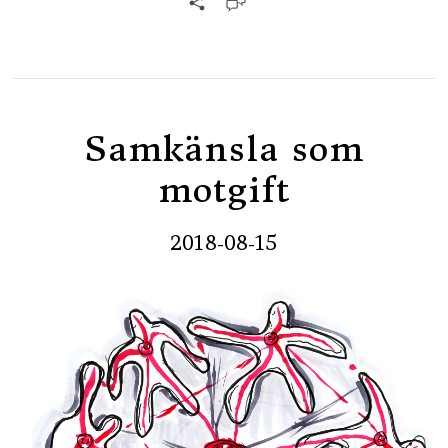
Samkänsla som
motgift
2018-08-15