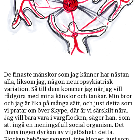
De finaste mänskor som jag känner har nästan
alla, liksom jag, någon neuropsykiatrisk
variation. Så till dem kommer jag när jag vill
rådgöra med mina känslor och tankar. Min bror
och jag är lika på många sätt, och just detta som
vi pratar om över Skype, där är vi särskilt nära.
Jag vill bara vara i vargflocken, säger han. Som
att ingå en meningsfull social organism. Det
finns ingen dyrkan av viljelöshet i detta.
Flocken behöver synergi, inte kloner, just som