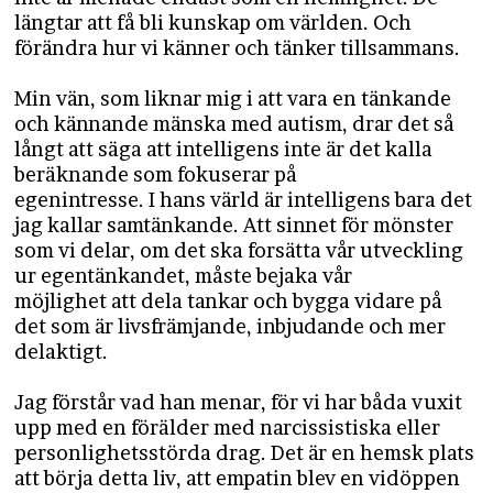
längtar att få bli kunskap om världen. Och
förändra hur vi känner och tänker tillsammans.
Min vän, som liknar mig i att vara en tänkande
och kännande mänska med autism, drar det så
långt att säga att intelligens inte är det kalla
beräknande som fokuserar på
egenintresse. I hans värld är intelligens bara det
jag kallar samtänkande. Att sinnet för mönster
som vi delar, om det ska forsätta vår utveckling
ur egentänkandet, måste bejaka vår
möjlighet att dela tankar och bygga vidare på
det som är livsfrämjande, inbjudande och mer
delaktigt.
Jag förstår vad han menar, för vi har båda vuxit
upp med en förälder med narcissistiska eller
personlighetsstörda drag. Det är en hemsk plats
att börja detta liv, att empatin blev en vidöppen