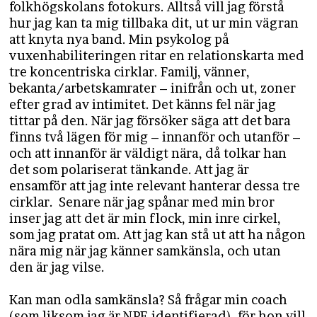
folkhögskolans fotokurs. Alltså vill jag förstå
hur jag kan ta mig tillbaka dit, ut ur min vägran
att knyta nya band. Min psykolog på
vuxenhabiliteringen ritar en relationskarta med
tre koncentriska cirklar. Familj, vänner,
bekanta/arbetskamrater – inifrån och ut, zoner
efter grad av intimitet. Det känns fel när jag
tittar på den. När jag försöker säga att det bara
finns två lägen för mig – innanför och utanför –
och att innanför är väldigt nära, då tolkar han
det som polariserat tänkande. Att jag är
ensamför att jag inte relevant hanterar dessa tre
cirklar. Senare när jag spånar med min bror
inser jag att det är min flock, min inre cirkel,
som jag pratat om. Att jag kan stå ut att ha någon
nära mig när jag känner samkänsla, och utan
den är jag vilse.
Kan man odla samkänsla? Så frågar min coach
(som liksom jag är NPF-identifierad), för hon vill