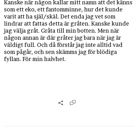
Kanske när någon kallar mitt namn att det känns
som ett eko, ett fantomminne, hur det kunde
varit att ha själ/skäl. Det enda jag vet som
lindrar att fattas detta är gråten. Kanske kunde
jag välja gråt. Gråta till min botten. Men när
någon annan är där gråter jag bara när jag är
väldigt full. Och då förstår jag inte alltid vad
som pågår, och sen skämms jag för blödiga
fyllan. För min halvhet. ​