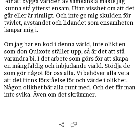
För att bygga världen av samkänsla måste jag
kunna stå ytterst ensam. Utan visshet om att det
går eller är rimligt. Och inte ge mig skulden för
tvivlet, avståndet och lidandet som ensamheten
lämpar mig i.
Om jag har en kod i denna värld, inte olikt en
som don Quixote ställer upp, så är det att stå
varandra bi. I det arbete som görs för att skapa
en mångfaldig och inbjudande värld. Stödja de
som gör något för oss alla. Vi behöver alla veta
att det finns förståelse för och värde i olikhet.
Någon olikhet bär alla runt med. Och det får man
inte svika. Även om det skrämmer.