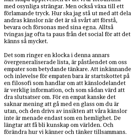
med osynliga strängar. Men också växa till ett
förlamande tryck. Hur ska jag stå ut med att dela
andras känslor när det är så svårt att förstå,
bevara och försonas med sina egna. Alltså
tvingas jag ofta ta paus från det social för att det
känns så mycket.
Det som ringer en klocka i denna annars
övergeneraliserade lista, är påståendet om oss
empater som betydande tänkare. Att inkännande
och inlevelse för empaten bara är startskottet på
en filosofi som handlar om att känslodelandet
är verklig information, och som sådan värd att
dra slutsatser om. För en empat kanske det
saknar mening att gå med en glass om du är
utan, och den drivs av insikten att våra känslor
inte är menade endast som en hemlighet. De
längtar att få bli kunskap om världen. Och
förändra hur vi känner och tänker tillsammans.