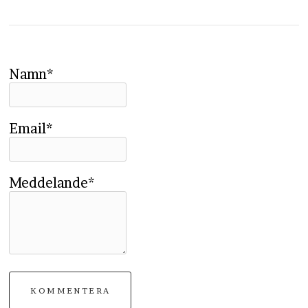
Namn*
Email*
Meddelande*
KOMMENTERA