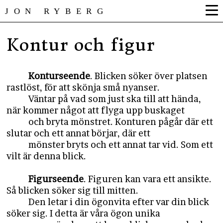
JON RYBERG
Kontur och figur
Konturseende
. Blicken söker över platsen
rastlöst, för att skönja små nyanser.
Väntar på vad som just ska till att hända,
när kommer något att flyga upp buskaget
och bryta mönstret. Konturen pågår där ett
slutar och ett annat börjar, där ett
mönster bryts och ett annat tar vid. Som ett
vilt är denna blick.
Figurseende
. Figuren kan vara ett ansikte.
Så blicken söker sig till mitten.
Den letar i din ögonvita efter var din blick
söker sig. I detta är våra ögon unika