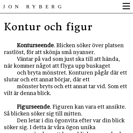
JON RYBERG
Kontur och figur
Konturseende
. Blicken söker över platsen
rastlöst, för att skönja små nyanser.
Väntar på vad som just ska till att hända,
när kommer något att flyga upp buskaget
och bryta mönstret. Konturen pågår där ett
slutar och ett annat börjar, där ett
mönster bryts och ett annat tar vid. Som ett
vilt är denna blick.
Figurseende
. Figuren kan vara ett ansikte.
Så blicken söker sig till mitten.
Den letar i din ögonvita efter var din blick
söker sig. I detta är våra ögon unika