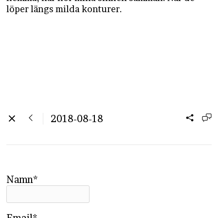
löper längs milda konturer.
2018-08-18
Namn*
Email*