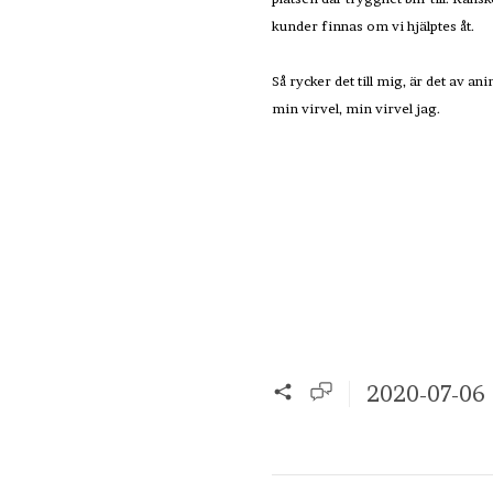
kunder finnas om vi hjälptes åt.
Så rycker det till mig, är det av an
min virvel, min virvel jag.
2020-07-06