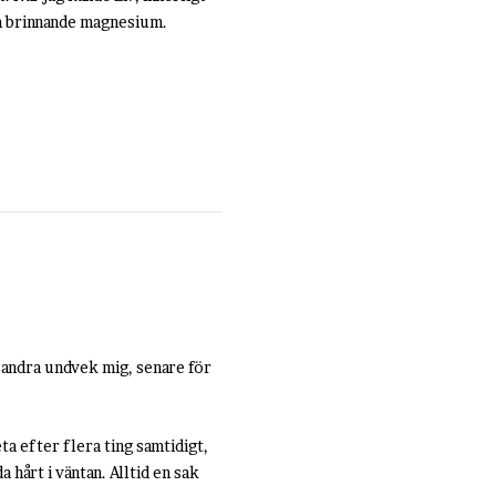
om brinnande magnesium.
tt andra undvek mig, senare för
ta efter flera ting samtidigt,
hårt i väntan. Alltid en sak