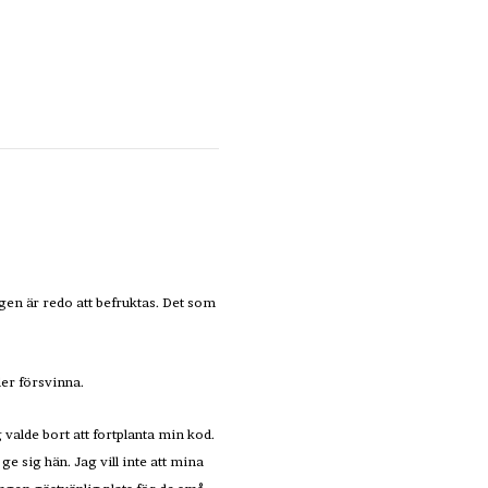
gen är redo att befruktas. Det som
ler försvinna.
 valde bort att fortplanta min kod.
e sig hän. Jag vill inte att mina