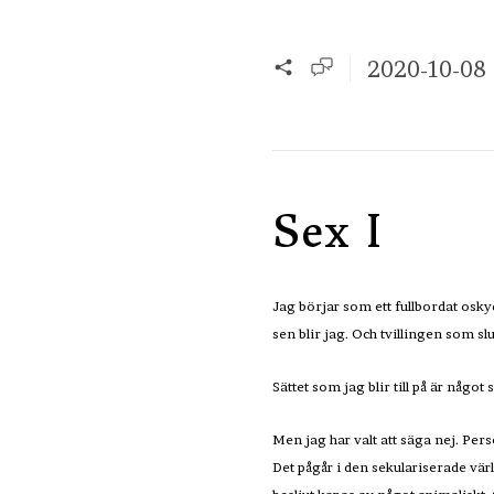
2020-10-08
Sex I
Jag börjar som ett fullbordat osky
sen blir jag. Och tvillingen som s
Sättet som jag blir till på är något
Men jag har valt att säga nej. Pers
Det pågår i den sekulariserade värl