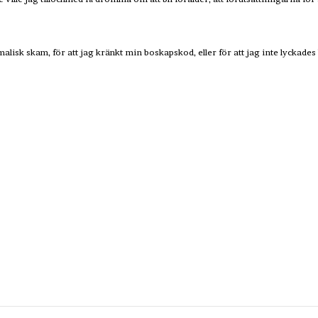
imalisk skam, för att jag kränkt min boskapskod, eller för att jag inte lyckades