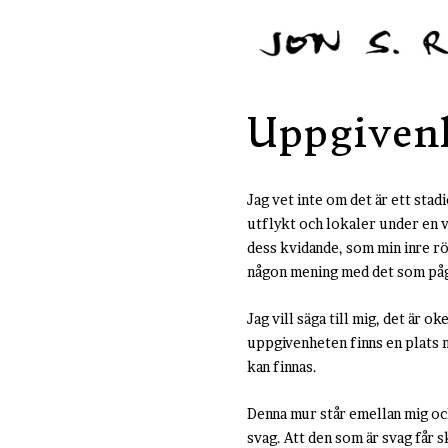
Uppgivenh
Jag vet inte om det är ett sta
utflykt och lokaler under en v
dess kvidande, som min inre rö
någon mening med det som påg
Jag vill säga till mig, det är 
uppgivenheten finns en plats n
kan finnas.
Denna mur står emellan mig och 
svag. Att den som är svag får s