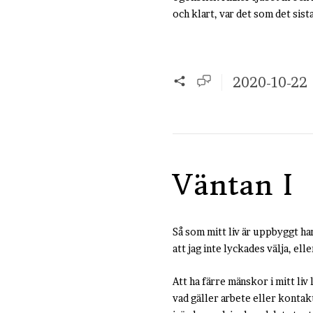
och klart, var det som det si
2020-10-22
Väntan I
Så som mitt liv är uppbyggt har
att jag inte lyckades välja, ell
Att ha färre mänskor i mitt liv
vad gäller arbete eller kontak