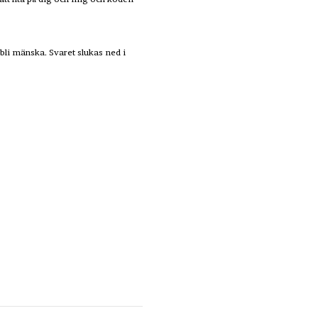
 bli mänska. Svaret slukas ned i