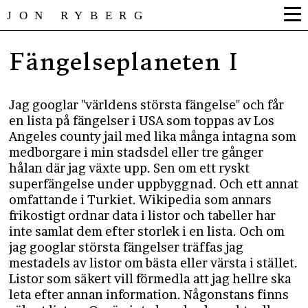
JON RYBERG
Fängelseplaneten I
Jag googlar "världens största fängelse" och får
en lista på fängelser i USA som toppas av Los
Angeles county jail med lika många intagna som
medborgare i min stadsdel eller tre gånger
hålan där jag växte upp. Sen om ett ryskt
superfängelse under uppbyggnad. Och ett annat
omfattande i Turkiet. Wikipedia som annars
frikostigt ordnar data i listor och tabeller har
inte samlat dem efter storlek i en lista. Och om
jag googlar största fängelser träffas jag
mestadels av listor om bästa eller värsta i stället.
Listor som säkert vill förmedla att jag hellre ska
leta efter annan information. Någonstans finns