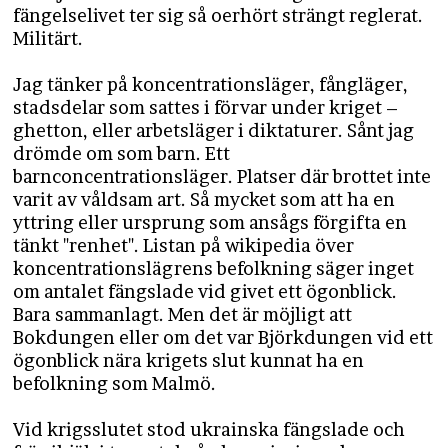
fängelselivet ter sig så oerhört strängt reglerat.
Militärt.
Jag tänker på koncentrationsläger, fångläger,
stadsdelar som sattes i förvar under kriget –
ghetton, eller arbetsläger i diktaturer. Sånt jag
drömde om som barn. Ett
barnconcentrationsläger. Platser där brottet inte
varit av våldsam art. Så mycket som att ha en
yttring eller ursprung som ansågs förgifta en
tänkt "renhet". Listan på wikipedia över
koncentrationslägrens befolkning säger inget
om antalet fängslade vid givet ett ögonblick.
Bara sammanlagt. Men det är möjligt att
Bokdungen eller om det var Björkdungen vid ett
ögonblick nära krigets slut kunnat ha en
befolkning som Malmö.
Vid krigsslutet stod ukrainska fängslade och