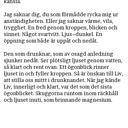
känsla.
Jag saknar dig, du som förmådde rycka mig ur
anständigheten. Eller jag saknar värme, vila,
trygghet. En fred genom kroppen, blicken och
sinnet. Något svartvitt. Ljus–dunkel. En
öppning som både är uppåt och nedåt.
Den som drunknar, som av osagd anledning
sjunker nedåt. Ser plötsligt ljuset genom vatten,
så klart och rent ovan. Ett ögonblick rinner
ljuset in och fyller kroppen. Så är önskan till Liv,
att stilla oss mittt i drunknandet. När jag kände
Liv, innerligt och klart, var det som det sista
ögonblicket. Skuggorna runtom inom räckhåll
och ljuset inuti, som brinnande magnesium.