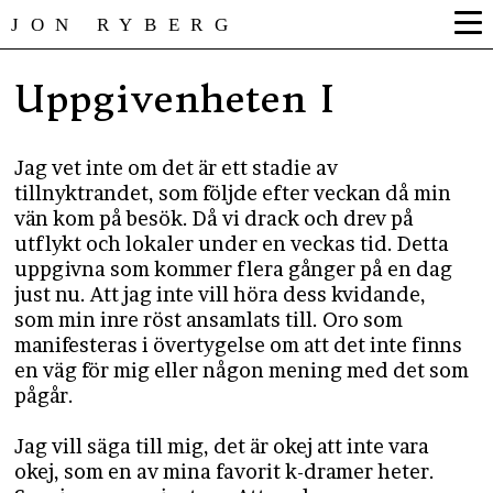
JON RYBERG
Uppgivenheten I
Jag vet inte om det är ett stadie av
tillnyktrandet, som följde efter veckan då min
vän kom på besök. Då vi drack och drev på
utflykt och lokaler under en veckas tid. Detta
uppgivna som kommer flera gånger på en dag
just nu. Att jag inte vill höra dess kvidande,
som min inre röst ansamlats till. Oro som
manifesteras i övertygelse om att det inte finns
en väg för mig eller någon mening med det som
pågår.
Jag vill säga till mig, det är okej att inte vara
okej, som en av mina favorit k-dramer heter.