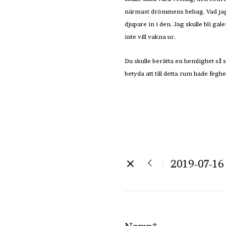
närmast drömmens behag. Vad jag int
djupare in i den. Jag skulle bli ga
inte vill vakna ur.
Du skulle berätta en hemlighet så 
betyda att till detta rum hade fegh
2019-07-16