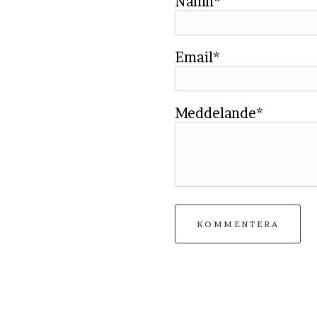
Namn*
Email*
Meddelande*
KOMMENTERA