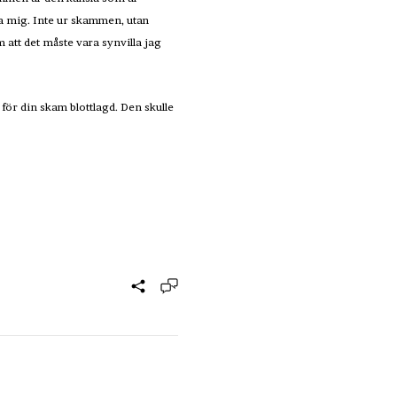
dda mig. Inte ur skammen, utan
 att det måste vara synvilla jag
för din skam blottlagd. Den skulle