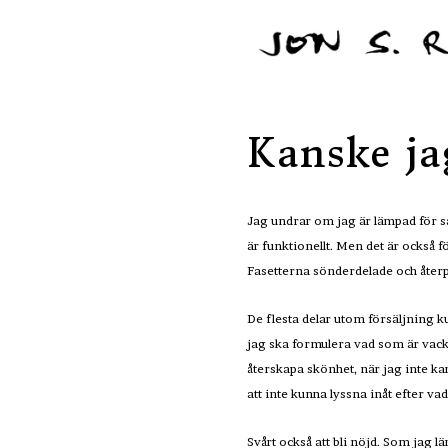
Kanske ja
Jag undrar om jag är lämpad för sa
är funktionellt. Men det är också 
Fasetterna sönderdelade och återpl
De flesta delar utom försäljning 
jag ska formulera vad som är vacker
återskapa skönhet, när jag inte kan
att inte kunna lyssna inåt efter vad 
Svårt också att bli nöjd. Som jag lä