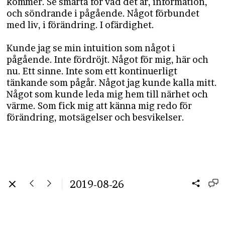
kommer. Se smärta för vad det är, information,
och söndrande i pågående. Något förbundet
med liv, i förändring. I ofärdighet.
Kunde jag se min intuition som något i
pågående. Inte fördröjt. Något för mig, här och
nu. Ett sinne. Inte som ett kontinuerligt
tänkande som pågår. Något jag kunde kalla mitt.
Något som kunde leda mig hem till närhet och
värme. Som fick mig att känna mig redo för
förändring, motsägelser och besvikelser.
2019-08-26