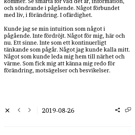
kommer. Se smärta för vad det är, information,
och söndrande i pågående. Något förbundet
med liv, i förändring. I ofärdighet.
Kunde jag se min intuition som något i
pågående. Inte fördröjt. Något för mig, här och
nu. Ett sinne. Inte som ett kontinuerligt
tänkande som pågår. Något jag kunde kalla mitt.
Något som kunde leda mig hem till närhet och
värme. Som fick mig att känna mig redo för
förändring, motsägelser och besvikelser.
2019-08-26