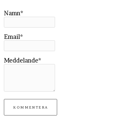
Namn*
Email*
Meddelande*
KOMMENTERA