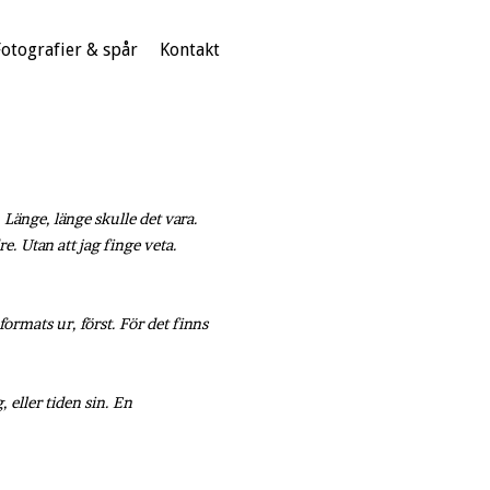
Fotografier & spår
Kontakt
 Länge, länge skulle det vara.
. Utan att jag finge veta.
ormats ur, först. För det finns
 eller tiden sin. En