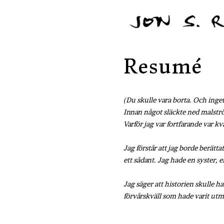
Resumé
(Du skulle vara borta. Och inget
Innan något släckte ned malströ
Varför jag var fortfarande var kv
Jag förstår att jag borde berätt
ett sådant. Jag hade en syster, 
Jag säger att historien skulle h
förvårskväll som hade varit utmä