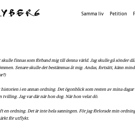
Samma liv
Petition
 skulle finnas som förband mig till denna värld. Jag skulle gå sönder då.
mmen. Senare skulle det bestämmas åt mig. Andas, fortsätt, känn mindre
ar?)
at historien i en annan ordning. Det ögonblick som resten av mina dagar f
en tvilling. Jag var där när hon dog. När hon velat dö.
aft en ordning. Det är inte hela sanningen. För jag förlorade min ordning,
rkt för utflykt.