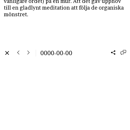
vanligare ordet) på en mur. Att det gav upphov
till en gladlynt meditation att följa de organiska
mönstret.
0000-00-00