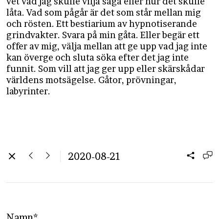
vet vad jag skulle vilja säga eller hur det skulle
låta. Vad som pågår är det som står mellan mig
och rösten. Ett bestiarium av hypnotiserande
grindvakter. Svara på min gåta. Eller begär ett
offer av mig, välja mellan att ge upp vad jag inte
kan överge och sluta söka efter det jag inte
funnit. Som vill att jag ger upp eller skärskådar
världens motsägelse. Gåtor, prövningar,
labyrinter.
2020-08-21
Namn*