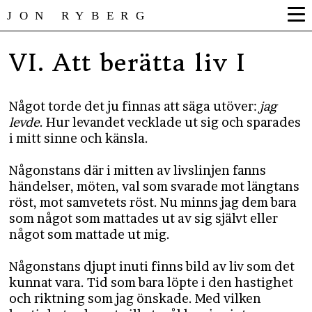
JON RYBERG
VI. Att berätta liv I
Något torde det ju finnas att säga utöver:
jag
levde
. Hur levandet vecklade ut sig och sparades
i mitt sinne och känsla.
Någonstans där i mitten av livslinjen fanns
händelser, möten, val som svarade mot längtans
röst, mot samvetets röst. Nu minns jag dem bara
som något som mattades ut av sig självt eller
något som mattade ut mig.
Någonstans djupt inuti finns bild av liv som det
kunnat vara. Tid som bara löpte i den hastighet
och riktning som jag önskade. Med vilken