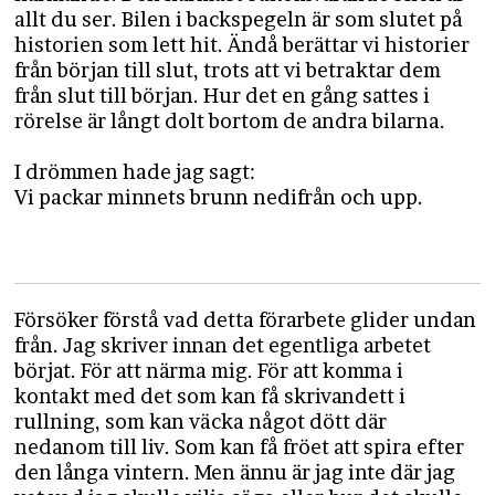
allt du ser. Bilen i backspegeln är som slutet på
historien som lett hit. Ändå berättar vi historier
från början till slut, trots att vi betraktar dem
från slut till början. Hur det en gång sattes i
rörelse är långt dolt bortom de andra bilarna.
I drömmen hade jag sagt:
Vi packar minnets brunn nedifrån och upp.
Försöker förstå vad detta förarbete glider undan
från. Jag skriver innan det egentliga arbetet
börjat. För att närma mig. För att komma i
kontakt med det som kan få skrivandett i
rullning, som kan väcka något dött där
nedanom till liv. Som kan få fröet att spira efter
den långa vintern. Men ännu är jag inte där jag