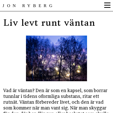
JON RYBERG
Liv levt runt väntan
Vad är väntan? Den är som en kapsel, som borrar
tunnlar i tidens oformliga substans, ritar ett
rutnät. Väntan förbereder livet, och den är vad
som kommer när man vant sig. När man skyggar