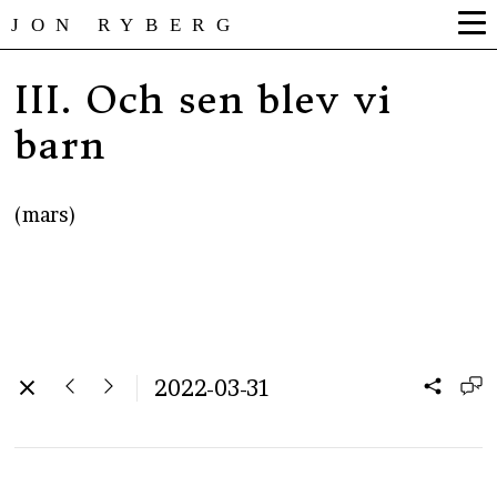
JON RYBERG
III. Och sen blev vi
barn
(mars)
2022-03-31