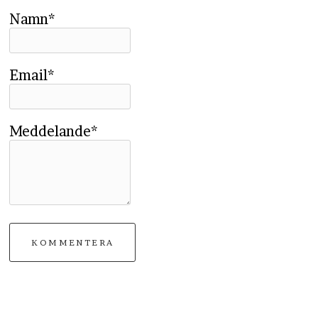
Namn*
Email*
Meddelande*
KOMMENTERA