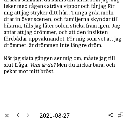
leker med rågens sträva vippor och får jag för
mig att jag stryker ditt hår.. Tunga gråa moln
drar in över scenen, och familjerna skyndar till
bilarna, tills jag låter solen sticka fram igen. Jag
antar att jag drömmer, och att den insikten
förebådar uppvaknandet. För mig som vet att jag
drömmer, är drömmen inte längre dröm.
När jag sista gången ser mig om, måste jag till
slut fråga:
Vem är du?
Men du nickar bara, och
pekar mot mitt bröst.
2021-08-27