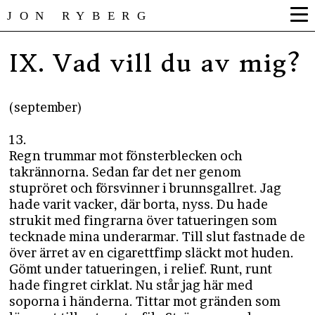
JON RYBERG
IX. Vad vill du av mig?
(september)
13.
Regn trummar mot fönsterblecken och
takrännorna. Sedan far det ner genom
stupröret och försvinner i brunnsgallret. Jag
hade varit vacker, där borta, nyss. Du hade
strukit med fingrarna över tatueringen som
tecknade mina underarmar. Till slut fastnade de
över ärret av en cigarettfimp släckt mot huden.
Gömt under tatueringen, i relief. Runt, runt
hade fingret cirklat. Nu står jag här med
soporna i händerna. Tittar mot gränden som