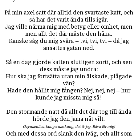
På min axel satt där alltid den svartaste katt, och
så har det varit ända tills igår.
Jag ville närma mig med betyg eller ömhet, men
men allt det där måste den håna.
Kanske såg du mig svära – tvi, tvi, tvi – då jag
ansattes gatan ned.
Så en dag gjorde katten slutligen sorti, och sen
dess måste jag undra:
Hur ska jag fortsätta utan min älskade, plågade
vän?
Hade den hållit mig fången? Nej, nej, nej – hur
kunde jag missta mig så!
Den stormande natt då allt det där tog till ända
hörde jag den jama nåt vilt.
Ozymandias, kungarnas kung, det är jag. Bäva för mig!
Och med dessa ord slank den iväg, och allt som